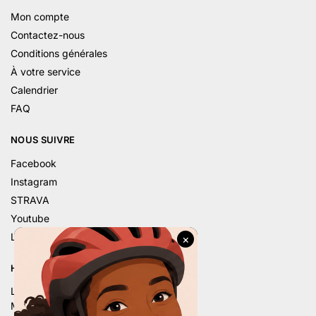
Mon compte
Contactez-nous
Conditions générales
À votre service
Calendrier
FAQ
NOUS SUIVRE
Facebook
Instagram
STRAVA
Youtube
Linkedin
HORAIRE D’ÉTÉ
Lu. – 9h – 12h | 14h – 18h
Ma. – 9h – 12h | 14h – 18h