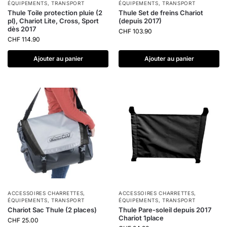
ÉQUIPEMENTS
,
TRANSPORT
ÉQUIPEMENTS
,
TRANSPORT
Thule Toile protection pluie (2
Thule Set de freins Chariot
pl), Chariot Lite, Cross, Sport
(depuis 2017)
dès 2017
CHF
103.90
CHF
114.90
Ajouter au panier
Ajouter au panier
ACCESSOIRES CHARRETTES
,
ACCESSOIRES CHARRETTES
,
ÉQUIPEMENTS
,
TRANSPORT
ÉQUIPEMENTS
,
TRANSPORT
Chariot Sac Thule (2 places)
Thule Pare-soleil depuis 2017
Chariot 1place
CHF
25.00