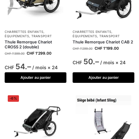
CHARRETTES ENFANTS
,
CHARRETTES ENFANTS
,
ÉQUIPEMENTS
,
TRANSPORT
ÉQUIPEMENTS
,
TRANSPORT
Thule Remorque Chariot
Thule Remorque Chariot CAB 2
CROSS 2 (double)
CHF
1'199.00
CHF
1'299.00
CHF
1'299.00
CHF
1'399.00
50.–
CHF
/ mois × 24
54.–
CHF
/ mois × 24
Ajouter au panier
Ajouter au panier
-6%