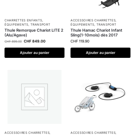
CHARRETTES ENFANTS
,
ACCESSOIRES CHARRETTES
,
ÉQUIPEMENTS
,
TRANSPORT
ÉQUIPEMENTS
,
TRANSPORT
Thule Remorque Chariot LITE 2
Thule Hamac Chariot Infant
(Alu/Agave)
Sling(1-10mois) dès 2017
CHF
849.00
CHF
119.90
CHF
899.00
Ajouter au panier
Ajouter au panier
ACCESSOIRES CHARRETTES
,
ACCESSOIRES CHARRETTES
,