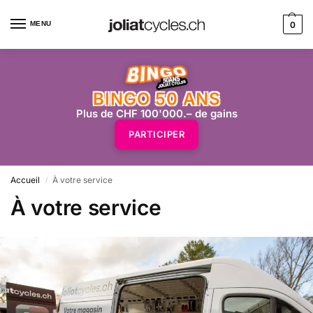
MENU
0
BINGO 50 ANS
Plus de CHF 100'000.– de gains
PARTICIPER
Accueil
À votre service
/
À votre service