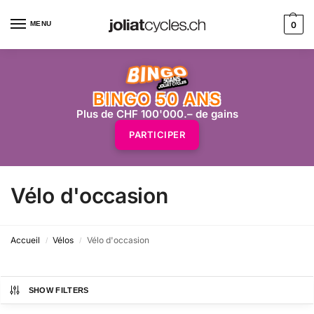
MENU
0
BINGO 50 ANS
Plus de CHF 100'000.– de gains
PARTICIPER
Vélo d'occasion
Accueil
Vélos
Vélo d'occasion
/
/
SHOW FILTERS