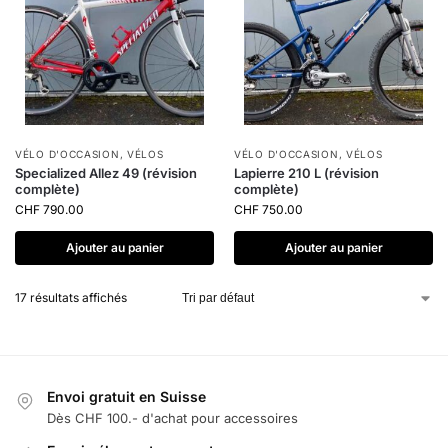
VÉLO D'OCCASION
,
VÉLOS
VÉLO D'OCCASION
,
VÉLOS
Specialized Allez 49 (révision
Lapierre 210 L (révision
complète)
complète)
CHF
790.00
CHF
750.00
Ajouter au panier
Ajouter au panier
17 résultats affichés
Envoi gratuit en Suisse
Dès CHF 100.- d'achat pour accessoires