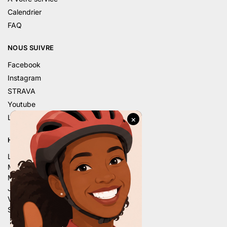
Calendrier
FAQ
NOUS SUIVRE
Facebook
Instagram
STRAVA
Youtube
Linkedin
HORAIRE D’ÉTÉ
Lu. – 9h – 12h | 14h – 18h
Ma. – 9h – 12h | 14h – 18h
Me. – 9h – 12h | 14h – 18h
Je. – 9h – 12h | 14h – 18h
Ve. – 9h – 12h | 14h – 18h
Sa. – 9h – 12h | 13h30 – 16h