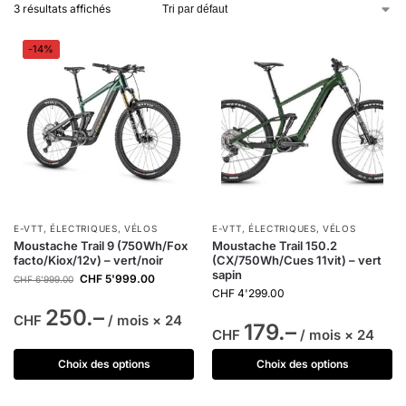
3 résultats affichés
-14%
E-VTT
,
ÉLECTRIQUES
,
VÉLOS
E-VTT
,
ÉLECTRIQUES
,
VÉLOS
Moustache Trail 9 (750Wh/Fox
Moustache Trail 150.2
facto/Kiox/12v) – vert/noir
(CX/750Wh/Cues 11vit) – vert
sapin
CHF
5'999.00
CHF
6'999.00
CHF
4'299.00
250.–
CHF
/ mois × 24
179.–
CHF
/ mois × 24
Choix des options
Choix des options