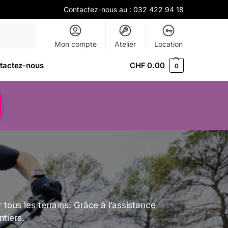
Contactez-nous au :
032 422 94 18
Recherche
Mon compte
Atelier
Location
tactez-nous
CHF
0.00
0
tous les terrains. Grâce à l’assistance
ntiers.