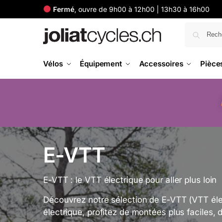
Fermé
, ouvre de 9h00 à 12h00 | 13h30 à 16h00
Vélos
Équipement
Accessoires
Pièce
E-VTT
E-VTT : le VTT électrique pour aller plus loin
Découvrez notre sélection de E-VTT (VTT élect
électrique, profitez de montées plus faciles, d