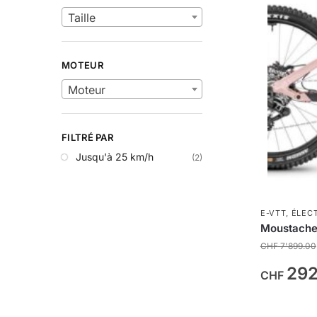
Taille
MOTEUR
Moteur
FILTRÉ PAR
Jusqu'à 25 km/h
(2)
E-VTT
,
ÉLEC
Moustache 
CHF
7'899.00
292
CHF