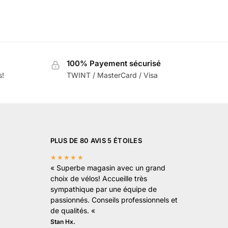
100% Payement sécurisé
s!
TWINT / MasterCard / Visa
PLUS DE 80 AVIS 5 ÉTOILES
★★★★★
«
Superbe magasin avec un grand
choix de vélos! Accueille très
sympathique par une équipe de
passionnés. Conseils professionnels et
de qualités.
«
Stan Hx.