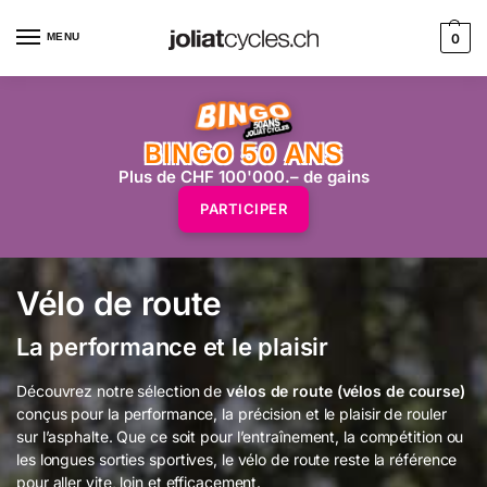
MENU
0
BINGO 50 ANS
Plus de CHF 100'000.– de gains
PARTICIPER
Vélo de route
La performance et le plaisir
Découvrez notre sélection de
vélos de route (vélos de course)
conçus pour la performance, la précision et le plaisir de rouler
sur l’asphalte. Que ce soit pour l’entraînement, la compétition ou
les longues sorties sportives, le vélo de route reste la référence
pour aller vite, loin et efficacement.