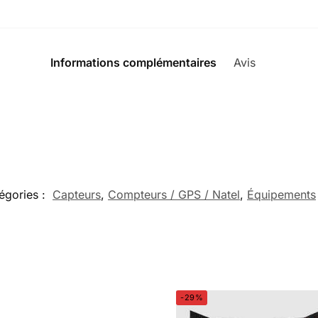
Informations complémentaires
Avis
0
égories :
Capteurs
,
Compteurs / GPS / Natel
,
Équipements
-29%