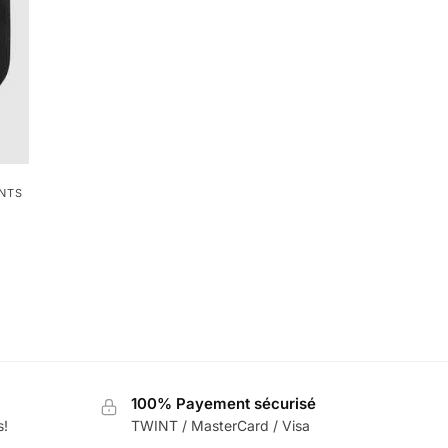
NTS
100% Payement sécurisé
s!
TWINT / MasterCard / Visa