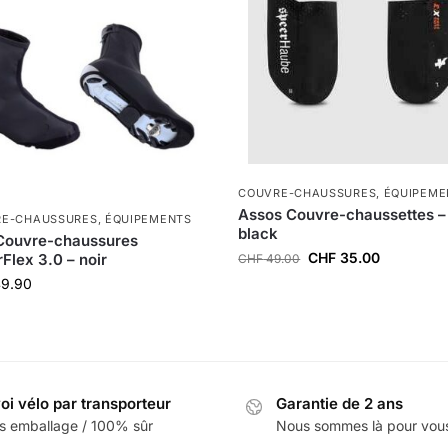
COUVRE-CHAUSSURES
,
ÉQUIPEME
Assos Couvre-chaussettes –
RE-CHAUSSURES
,
ÉQUIPEMENTS
black
Couvre-chaussures
CHF
35.00
Flex 3.0 – noir
CHF
49.00
9.90
oi vélo par transporteur
Garantie de 2 ans
s emballage / 100% sûr
Nous sommes là pour vou