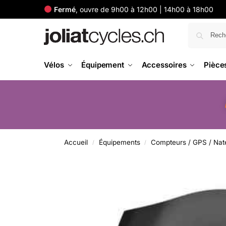
Fermé
, ouvre de 9h00 à 12h00 | 14h00 à 18h00
Vélos
Équipement
Accessoires
Pièce
Accueil
Équipements
Compteurs / GPS / Nat
/
/