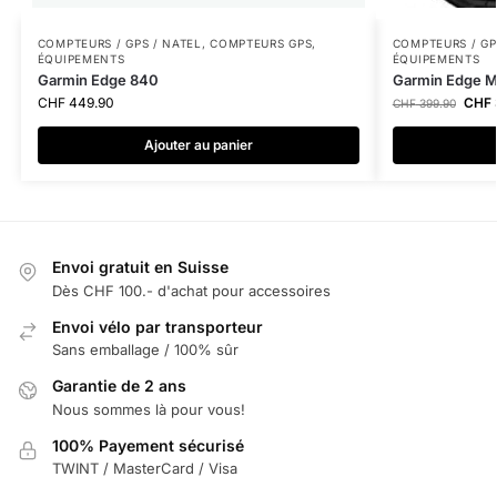
COMPTEURS / GPS / NATEL
,
COMPTEURS GPS
,
COMPTEURS / GP
ÉQUIPEMENTS
ÉQUIPEMENTS
Garmin Edge 840
Garmin Edge 
CHF
449.90
CHF
CHF
399.90
Ajouter au panier
Envoi gratuit en Suisse
Dès CHF 100.- d'achat pour accessoires
Envoi vélo par transporteur
Sans emballage / 100% sûr
Garantie de 2 ans
Nous sommes là pour vous!
100% Payement sécurisé
TWINT / MasterCard / Visa