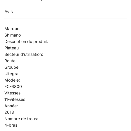
Avis
0
Marque:
Shimano
Description du produit:
Plateau
Secteur d’utilisation:
Route
Groupe:
Ultegra
Modèle:
FC-6800
Vitesses:
11-vitesses
Année:
2013
Nombre de trous:
4-bras