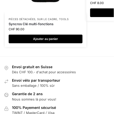
CHF
8.00
PIÈCES DÉTACHÉES
,
SUR LE CADRE
,
TOOLS
Syncros Clé multi-fonctions
CHF
90.00
Ajouter au panier
Envoi gratuit en Suisse
Dès CHF 100.- d'achat pour accessoires
Envoi vélo par transporteur
Sans emballage / 100% sûr
Garantie de 2 ans
Nous sommes là pour vous!
100% Payement sécurisé
TWINT / MasterCard / Visa