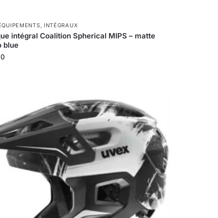
ÉQUIPEMENTS
,
INTÉGRAUX
ue intégral Coalition Spherical MIPS – matte
 blue
00