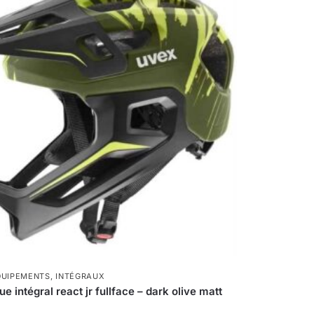
QUIPEMENTS
,
INTÉGRAUX
 intégral react jr fullface – dark olive matt