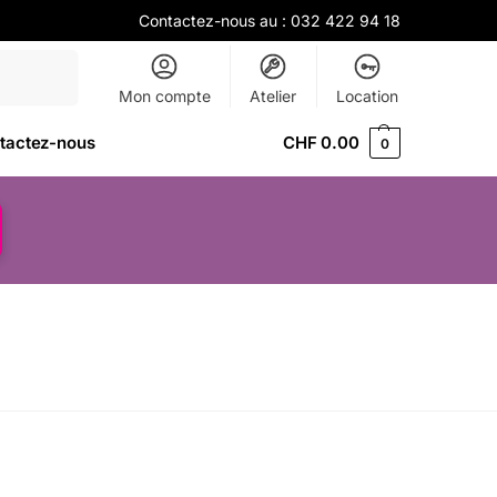
Contactez-nous au :
032 422 94 18
Recherche
Mon compte
Atelier
Location
tactez-nous
CHF
0.00
0