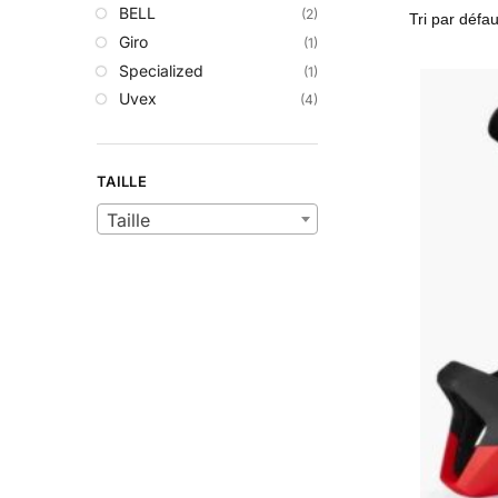
BELL
(2)
Giro
(1)
Specialized
(1)
Uvex
(4)
TAILLE
Taille