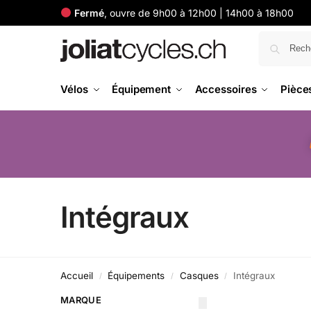
Fermé
, ouvre de 9h00 à 12h00 | 14h00 à 18h00
Vélos
Équipement
Accessoires
Pièce
Intégraux
Accueil
Équipements
Casques
Intégraux
/
/
/
MARQUE