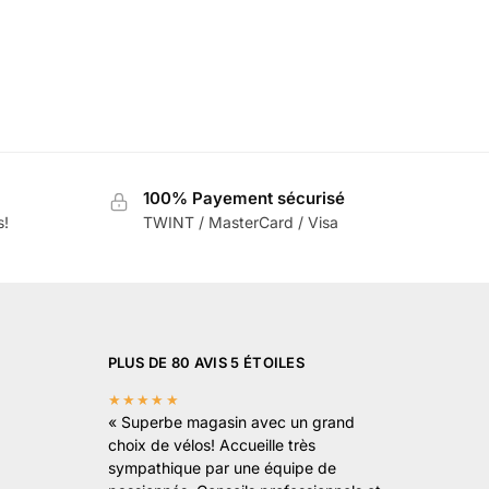
100% Payement sécurisé
s!
TWINT / MasterCard / Visa
PLUS DE 80 AVIS 5 ÉTOILES
★★★★★
«
Superbe magasin avec un grand
choix de vélos! Accueille très
sympathique par une équipe de