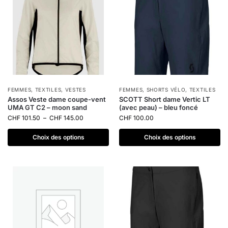
FEMMES
,
TEXTILES
,
VESTES
FEMMES
,
SHORTS VÉLO
,
TEXTILES
Assos Veste dame coupe-vent
SCOTT Short dame Vertic LT
UMA GT C2 – moon sand
(avec peau) – bleu foncé
CHF
101.50
–
CHF
145.00
CHF
100.00
Choix des options
Choix des options