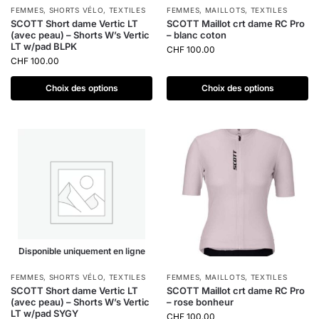
FEMMES
,
SHORTS VÉLO
,
TEXTILES
FEMMES
,
MAILLOTS
,
TEXTILES
SCOTT Short dame Vertic LT
SCOTT Maillot crt dame RC Pro
(avec peau) – Shorts W’s Vertic
– blanc coton
LT w/pad BLPK
CHF
100.00
CHF
100.00
Choix des options
Choix des options
Disponible uniquement en ligne
FEMMES
,
SHORTS VÉLO
,
TEXTILES
FEMMES
,
MAILLOTS
,
TEXTILES
SCOTT Short dame Vertic LT
SCOTT Maillot crt dame RC Pro
(avec peau) – Shorts W’s Vertic
– rose bonheur
LT w/pad SYGY
CHF
100.00