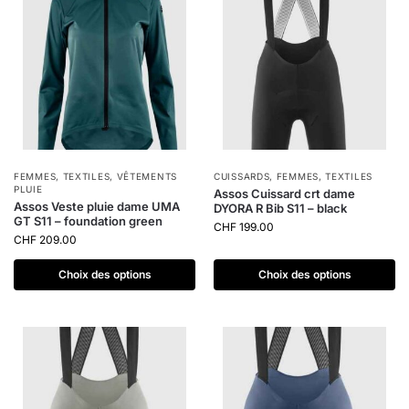
FEMMES
,
TEXTILES
,
VÊTEMENTS
CUISSARDS
,
FEMMES
,
TEXTILES
PLUIE
Assos Cuissard crt dame
Assos Veste pluie dame UMA
DYORA R Bib S11 – black
GT S11 – foundation green
CHF
199.00
CHF
209.00
Choix des options
Choix des options