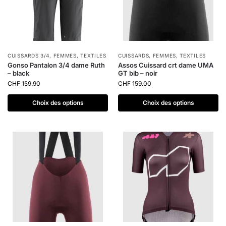
CUISSARDS 3/4
,
FEMMES
,
TEXTILES
CUISSARDS
,
FEMMES
,
TEXTILES
Gonso Pantalon 3/4 dame Ruth
Assos Cuissard crt dame UMA
– black
GT bib – noir
CHF
159.90
CHF
159.00
Choix des options
Choix des options