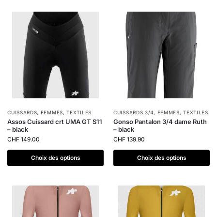
CUISSARDS
,
FEMMES
,
TEXTILES
CUISSARDS 3/4
,
FEMMES
,
TEXTILES
Assos Cuissard crt UMA GT S11
Gonso Pantalon 3/4 dame Ruth
– black
– black
CHF
149.00
CHF
139.90
Choix des options
Choix des options