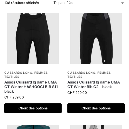
108 résultats affichés
CUISSARDS LONG
,
FEMMES
,
CUISSARDS LONG
,
FEMMES
,
TEXTILES
TEXTILES
Assos Cuissard lg dame UMA
Assos Cuissard lg dame UMA
GT Winter HASHOOGI BIB S11 –
GT Winter Bib C2 – black
black
CHF
229.00
CHF
239.00
Choix des options
Choix des options