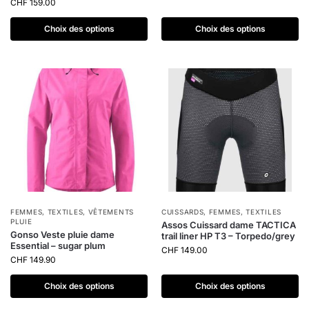
CHF
159.00
Choix des options
Choix des options
FEMMES
,
TEXTILES
,
VÊTEMENTS
CUISSARDS
,
FEMMES
,
TEXTILES
PLUIE
Assos Cuissard dame TACTICA
Gonso Veste pluie dame
trail liner HP T3 – Torpedo/grey
Essential – sugar plum
CHF
149.00
CHF
149.90
Choix des options
Choix des options