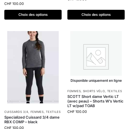
CHF
100.00
Choix des options
Choix des options
Disponible uniquement en ligne
FEMMES
,
SHORTS VÉLO
,
TEXTILES
SCOTT Short dame Vertic LT
(avec peau) – Shorts W’s Vertic
LT w/pad TOAB
CHF
100.00
CUISSARDS 3/4
,
FEMMES
,
TEXTILES
Specialized Cuissard 3/4 dame
RBX COMP – black
CHF
100.00