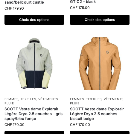
GT C2 – black
sand/bellcourt castle
CHF
175.00
CHF
179.90
Choix des options
Choix des options
FEMMES
,
TEXTILES
,
VÊTEMENTS
FEMMES
,
TEXTILES
,
VÊTEMENTS
PLUIE
PLUIE
SCOTT Veste dame Explorair
SCOTT Veste dame Explorair
Légère Dryo 2.5 couches – gris
Légère Dryo 2.5 couches –
spray/bleu fonçé
biscuit beige
CHF
170.00
CHF
170.00