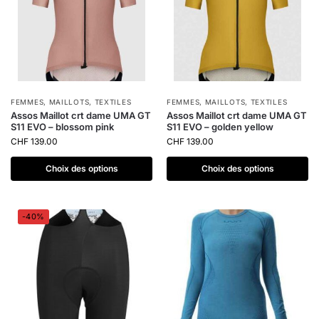
FEMMES
,
MAILLOTS
,
TEXTILES
FEMMES
,
MAILLOTS
,
TEXTILES
Assos Maillot crt dame UMA GT
Assos Maillot crt dame UMA GT
S11 EVO – blossom pink
S11 EVO – golden yellow
CHF
139.00
CHF
139.00
Choix des options
Choix des options
-40%