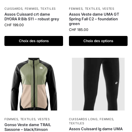
CUISSARDS
,
FEMMES
,
TEXTILES
FEMMES
,
TEXTILES
,
VESTES
Assos Cuissard crt dame
Assos Veste dame UMA GT
DYORA R Bib S11 – robust grey
Spring Fall C2 – foundation
green
CHF
199.00
CHF
185.00
Choix des options
Choix des options
FEMMES
,
TEXTILES
,
VESTES
CUISSARDS LONG
,
FEMMES
,
TEXTILES
Gonso Veste dame TRAIL
Assos Cuissard lg dame UMA
Sassone – black/timson