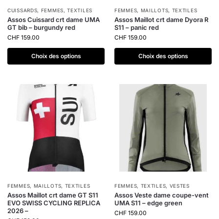
CUISSARDS
,
FEMMES
,
TEXTILES
FEMMES
,
MAILLOTS
,
TEXTILES
Assos Cuissard crt dame UMA
Assos Maillot crt dame Dyora R
GT bib – burgundy red
S11 – panic red
CHF
159.00
CHF
159.00
Choix des options
Choix des options
FEMMES
,
MAILLOTS
,
TEXTILES
FEMMES
,
TEXTILES
,
VESTES
Assos Maillot crt dame GT S11
Assos Veste dame coupe-vent
EVO SWISS CYCLING REPLICA
UMA S11 – edge green
2026 –
CHF
159.00