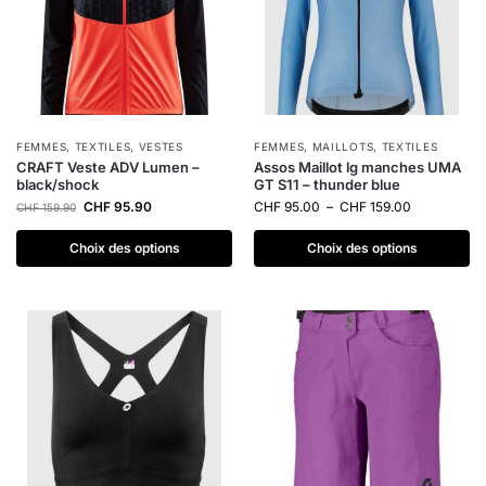
FEMMES
,
TEXTILES
,
VESTES
FEMMES
,
MAILLOTS
,
TEXTILES
CRAFT Veste ADV Lumen –
Assos Maillot lg manches UMA
black/shock
GT S11 – thunder blue
CHF
95.90
CHF
95.00
–
CHF
159.00
CHF
159.90
Choix des options
Choix des options