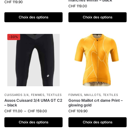
manches Winter – black
CHF
119.90
CHF
119.00
Choix des options
Choix des options
-30%
CUISSARDS 3/4
,
FEMMES
,
TEXTILES
FEMMES
,
MAILLOTS
,
TEXTILES
Assos Cuissard 3/4 UMA GT C2
Gonso Maillot crt dame Print –
– black
glowing gold
CHF
111.00
–
CHF
159.00
CHF
109.90
Choix des options
Choix des options