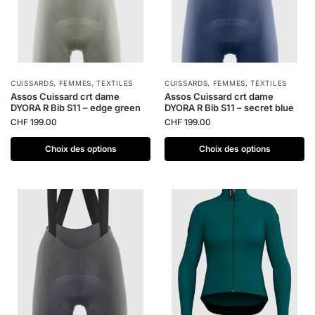
CUISSARDS
,
FEMMES
,
TEXTILES
CUISSARDS
,
FEMMES
,
TEXTILES
Assos Cuissard crt dame
Assos Cuissard crt dame
DYORA R Bib S11 – edge green
DYORA R Bib S11 – secret blue
CHF
199.00
CHF
199.00
Choix des options
Choix des options