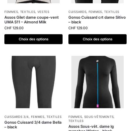
FEMMES
,
TEXTILES
,
VESTES
CUISSARDS
,
FEMMES
,
TEXTILES
Assos Gilet dame coupe-vent
Gonso Cuissard crt dame Sitivo
UMA S11 – Almond Milk
– black
CHF
129.00
CHF
129.00
Choix des options
Choix des options
CUISSARDS 3/4
,
FEMMES
,
TEXTILES
FEMMES
,
SOUS-VÊTEMENTS
,
TEXTILES
Gonso Cuissard 3/4 dame Bella
Assos Sous-vêt. dame lg
– black