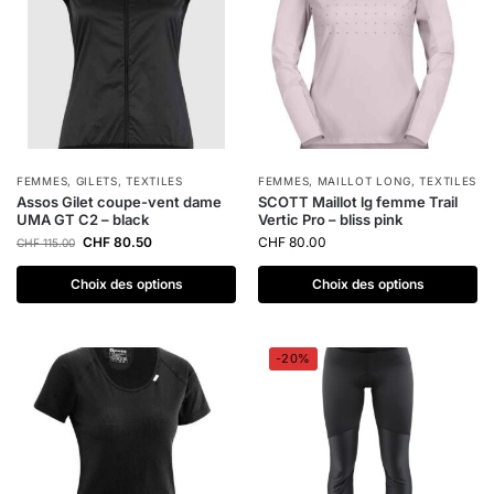
FEMMES
,
GILETS
,
TEXTILES
FEMMES
,
MAILLOT LONG
,
TEXTILES
Assos Gilet coupe-vent dame
SCOTT Maillot lg femme Trail
UMA GT C2 – black
Vertic Pro – bliss pink
CHF
80.50
CHF
80.00
CHF
115.00
Choix des options
Choix des options
-20%