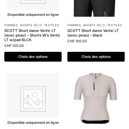
Disponible uniquement en ligne
FEMMES
,
SHORTS VÉLO
,
TEXTILES
FEMMES
,
SHORTS VÉLO
,
TEXTILES
SCOTT Short dame Vertic LT
SCOTT Short dame Vertic LT
(avec peau) – Shorts W’s Vertic
(avec peau) – black
LT w/pad BLCK
CHF
100.00
CHF
100.00
Choix des options
Choix des options
Disponible uniquement en ligne