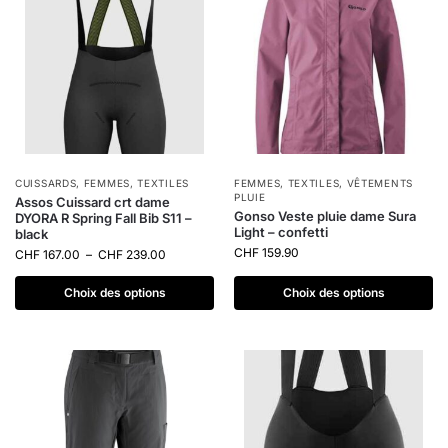
CUISSARDS
,
FEMMES
,
TEXTILES
FEMMES
,
TEXTILES
,
VÊTEMENTS
PLUIE
Assos Cuissard crt dame
Gonso Veste pluie dame Sura
DYORA R Spring Fall Bib S11 –
Light – confetti
black
CHF
159.90
CHF
167.00
–
CHF
239.00
Choix des options
Choix des options