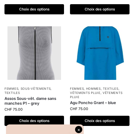
Choix des options
Choix des options
FEMMES
,
SOUS-VÊTEMENTS
,
FEMMES
,
HOMMES
,
TEXTILES
,
TEXTILES
VÊTEMENTS PLUIE
,
VÊTEMENTS
PLUIE
Assos Sous-vêt. dame sans
Agu Poncho Grant – blue
manches P1 – grey
CHF
75.00
CHF
75.00
Choix des options
Choix des options