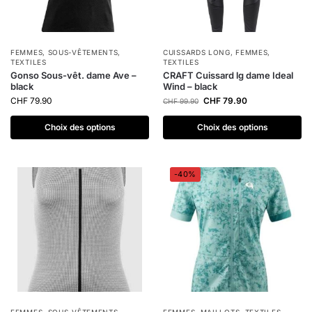
FEMMES
,
SOUS-VÊTEMENTS
,
CUISSARDS LONG
,
FEMMES
,
TEXTILES
TEXTILES
Gonso Sous-vêt. dame Ave –
CRAFT Cuissard lg dame Ideal
black
Wind – black
CHF
79.90
CHF
79.90
CHF
99.90
Choix des options
Choix des options
-40%