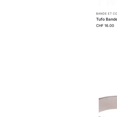
BANDE ET C
Tufo Bande
CHF
16.00