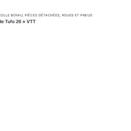
COLLE BOYAU
,
PIÈCES DÉTACHÉES
,
ROUES ET PNEUS
de Tufo 26 » VTT