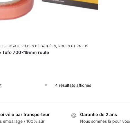
OLLE BOYAU
,
PIÈCES DÉTACHÉES
,
ROUES ET PNEUS
e Tufo 700x19mm route
4 résultats affichés
oi vélo par transporteur
Garantie de 2 ans
s emballage / 100% sûr
Nous sommes là pour vou