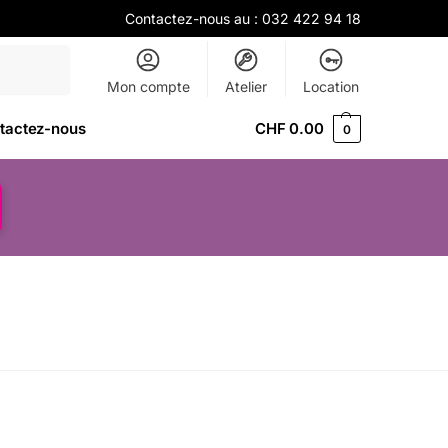
Contactez-nous au :
032 422 94 18
Recherche
Mon compte
Atelier
Location
tactez-nous
CHF
0.00
0