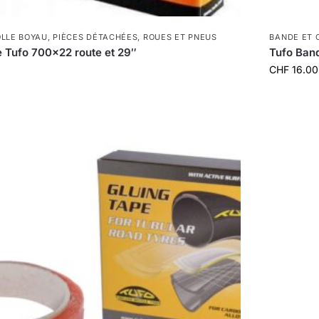
OLLE BOYAU
,
PIÈCES DÉTACHÉES
,
ROUES ET PNEUS
BANDE ET 
 Tufo 700×22 route et 29″
Tufo Ban
CHF
16.00