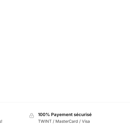
100% Payement sécurisé
s!
TWINT / MasterCard / Visa