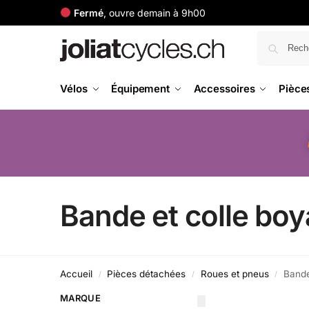
Fermé
, ouvre demain à 9h00
Vélos
Équipement
Accessoires
Pièce
Bande et colle bo
Accueil
Pièces détachées
Roues et pneus
Bande
/
/
/
MARQUE