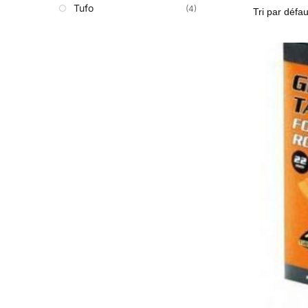
Tufo
(4)