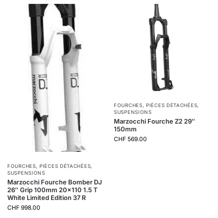
FOURCHES
,
PIÈCES DÉTACHÉES
,
SUSPENSIONS
Marzocchi Fourche Z2 29″
150mm
CHF
569.00
FOURCHES
,
PIÈCES DÉTACHÉES
,
SUSPENSIONS
Marzocchi Fourche Bomber DJ
26″ Grip 100mm 20×110 1.5 T
White Limited Edition 37 R
CHF
998.00