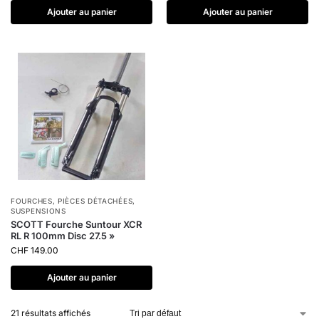
Ajouter au panier
Ajouter au panier
FOURCHES
,
PIÈCES DÉTACHÉES
,
SUSPENSIONS
SCOTT Fourche Suntour XCR
RL R 100mm Disc 27.5 »
CHF
149.00
Ajouter au panier
21 résultats affichés