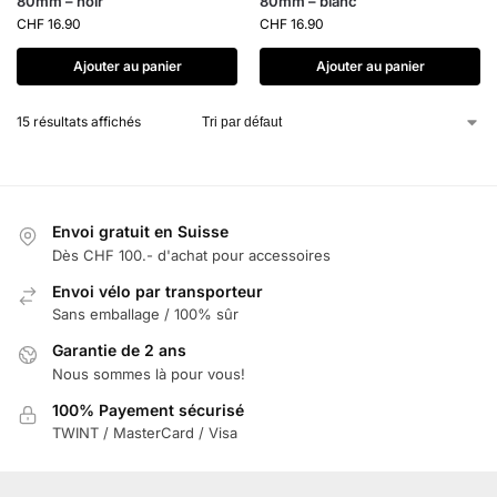
80mm – noir
80mm – blanc
CHF
16.90
CHF
16.90
Ajouter au panier
Ajouter au panier
15 résultats affichés
Envoi gratuit en Suisse
Dès CHF 100.- d'achat pour accessoires
Envoi vélo par transporteur
Sans emballage / 100% sûr
Garantie de 2 ans
Nous sommes là pour vous!
100% Payement sécurisé
TWINT / MasterCard / Visa