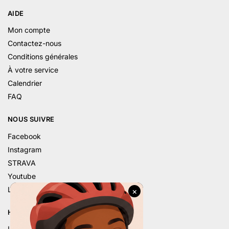
AIDE
Mon compte
Contactez-nous
Conditions générales
À votre service
Calendrier
FAQ
NOUS SUIVRE
Facebook
Instagram
STRAVA
Youtube
Linkedin
HORAIRE D’ÉTÉ
Lu. – 9h – 12h | 14h – 18h