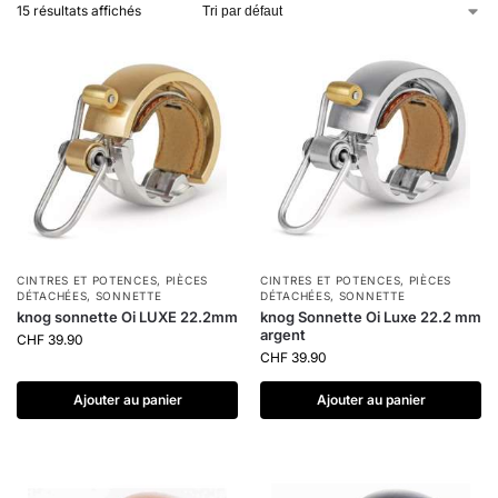
15 résultats affichés
CINTRES ET POTENCES
,
PIÈCES
CINTRES ET POTENCES
,
PIÈCES
DÉTACHÉES
,
SONNETTE
DÉTACHÉES
,
SONNETTE
knog sonnette Oi LUXE 22.2mm
knog Sonnette Oi Luxe 22.2 mm
argent
CHF
39.90
CHF
39.90
Ajouter au panier
Ajouter au panier