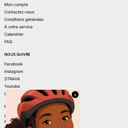
Mon compte
Contactez-nous
Conditions générales
À votre service
Calendrier
FAQ
NOUS SUIVRE
Facebook
Instagram
STRAVA
Youtube
Linkedin
HORAIRE D’ÉTÉ
Lu. – 9h – 12h | 14h – 18h
Ma. – 9h – 12h | 14h – 18h
Me. – 9h – 12h | 14h – 18h