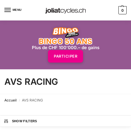
MENU
0
BINGO 50 ANS
Plus de CHF 100'000.– de gains
PARTICIPER
AVS RACING
Accueil
AVS RACING
/
SHOW FILTERS