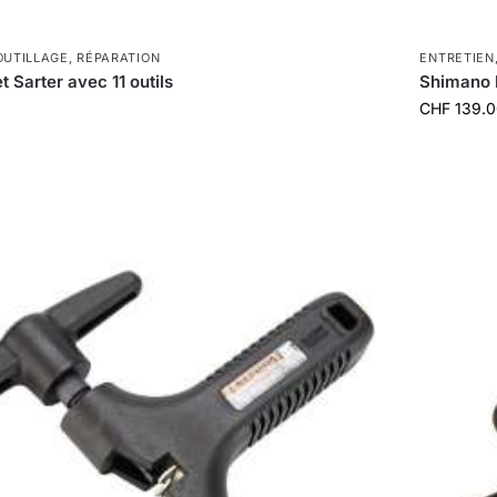
OUTILLAGE
,
RÉPARATION
ENTRETIEN
t Sarter avec 11 outils
Shimano 
CHF
139.