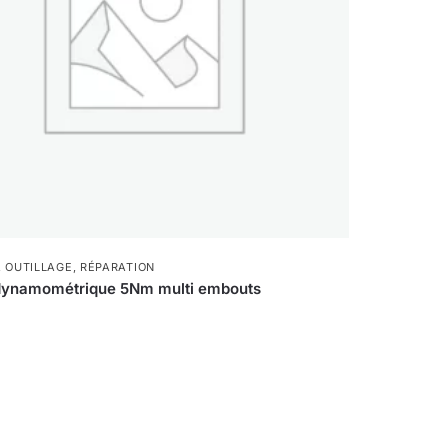
,
OUTILLAGE
,
RÉPARATION
dynamométrique 5Nm multi embouts