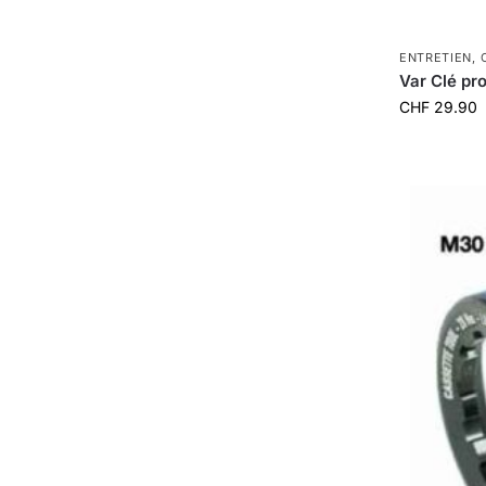
ENTRETIEN
,
Var Clé pr
CHF
29.90