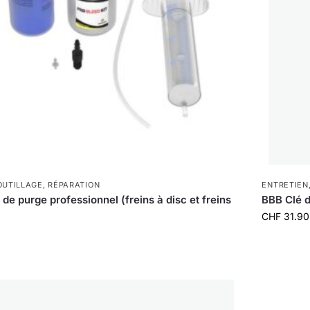
OUTILLAGE
,
RÉPARATION
ENTRETIEN
de purge professionnel (freins à disc et freins
BBB Clé 
CHF
31.90