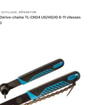
,
OUTILLAGE
,
RÉPARATION
Dérive-chaîne TL-CN34 UG/HG/IG 6-11 vitesses
00