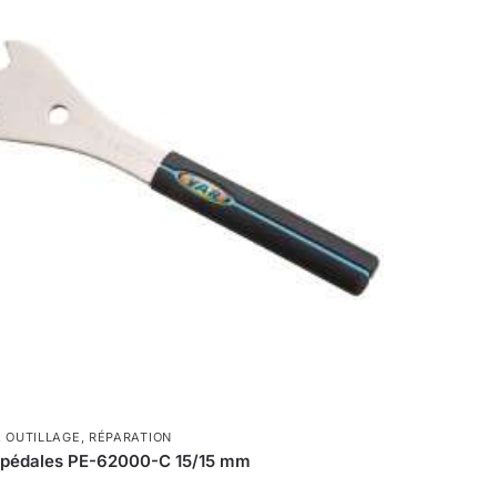
,
OUTILLAGE
,
RÉPARATION
à pédales PE-62000-C 15/15 mm