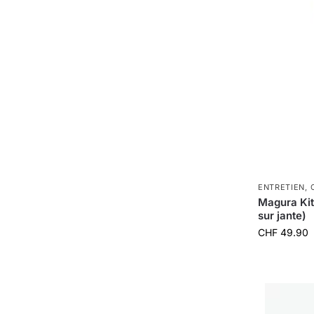
ENTRETIEN
,
Magura Kit 
sur jante)
CHF
49.90