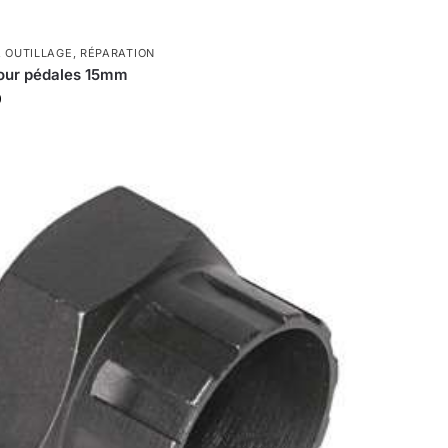
,
OUTILLAGE
,
RÉPARATION
pour pédales 15mm
0