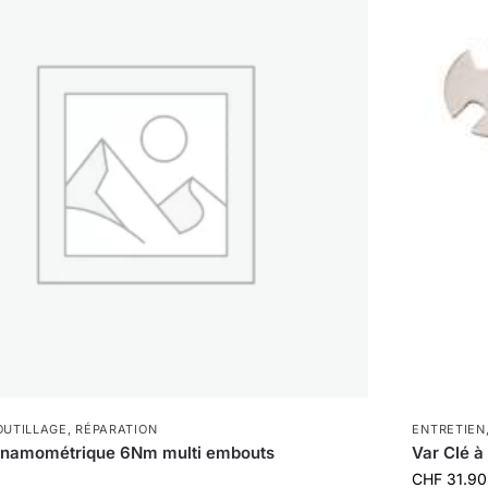
OUTILLAGE
,
RÉPARATION
ENTRETIEN
ynamométrique 6Nm multi embouts
Var Clé 
CHF
31.90