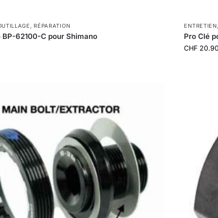
OUTILLAGE
,
RÉPARATION
ENTRETIEN
o BP-62100-C pour Shimano
Pro Clé 
CHF
20.9