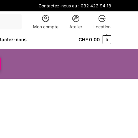
Contactez-nous au :
032 422 94 18
Recherche
Mon compte
Atelier
Location
tactez-nous
CHF
0.00
0