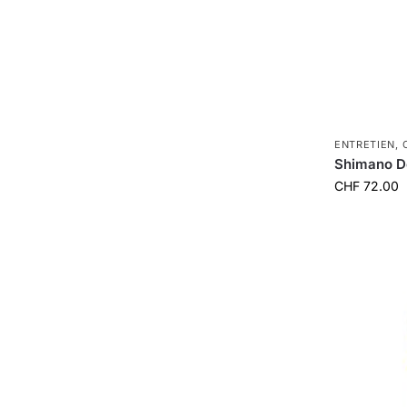
ENTRETIEN
,
Shimano Dé
CHF
72.00