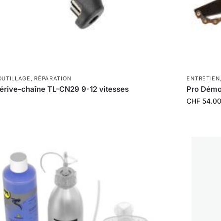
OUTILLAGE
,
RÉPARATION
ENTRETIEN
rive-chaîne TL-CN29 9-12 vitesses
Pro Démo
CHF
54.0