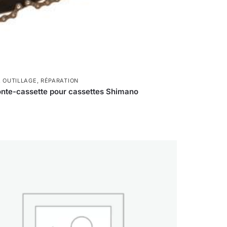
,
OUTILLAGE
,
RÉPARATION
nte-cassette pour cassettes Shimano
0