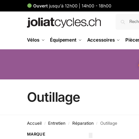
Ouvert
jusqu'à 12h00 | 14h00 - 18h00
Vélos
Équipement
Accessoires
Pièce
Outillage
Accueil
Entretien
Réparation
Outillage
/
/
/
MARQUE