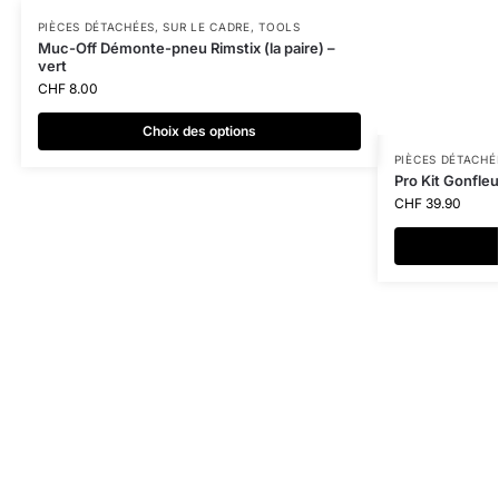
PIÈCES DÉTACHÉES
,
SUR LE CADRE
,
TOOLS
Muc-Off Démonte-pneu Rimstix (la paire) –
vert
CHF
8.00
Choix des options
PIÈCES DÉTACHÉ
Pro Kit Gonfle
CHF
39.90