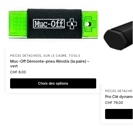
PIÈCES DÉTACHÉES
,
SUR LE CADRE
,
TOOLS
Muc-Off Démonte-pneu Rimstix (la paire) –
vert
CHF
8.00
Choix des options
PIÈCES DÉTACHÉ
Pro Clé dynam
CHF
79.00