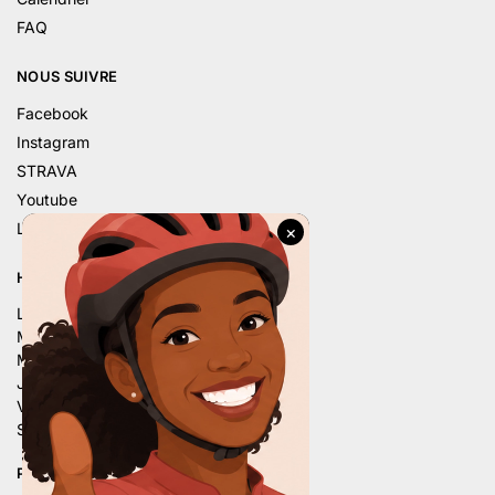
FAQ
NOUS SUIVRE
Facebook
Instagram
STRAVA
Youtube
Linkedin
HORAIRE D’ÉTÉ
Lu. – 9h – 12h | 14h – 18h
Ma. – 9h – 12h | 14h – 18h
Me. – 9h – 12h | 14h – 18h
Je. – 9h – 12h | 14h – 18h
Ve. – 9h – 12h | 14h – 18h
Sa. – 9h – 12h | 13h30 – 16h
PLUS DE 80 AVIS 5 ÉTOILES