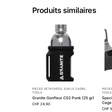
Produits similaires
PIÈCES DÉTACHÉES
,
SUR LE CADRE
,
PIÈCE
TOOLS
TOOLS
Granite Gonfleur C02 Punk (25 gr)
Speci
Cage
CHF
24.90
CHF
5