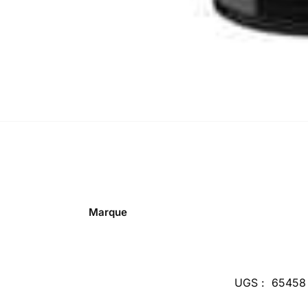
Marque
UGS :
65458