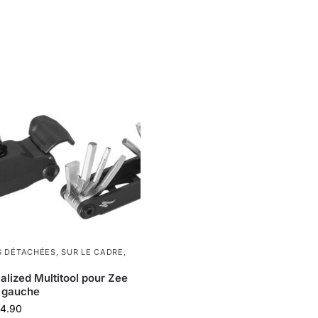
S DÉTACHÉES
,
SUR LE CADRE
,
alized Multitool pour Zee
 gauche
4.90