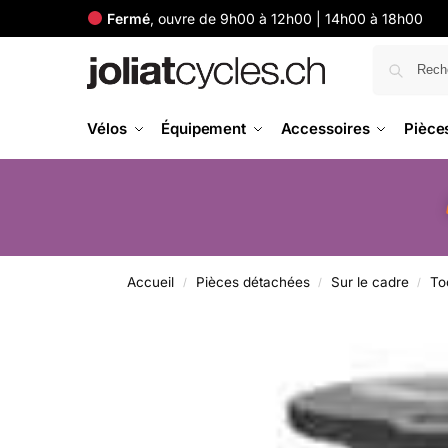
Fermé
, ouvre de 9h00 à 12h00 | 14h00 à 18h00
Vélos
Équipement
Accessoires
Pièce
Accueil
Pièces détachées
Sur le cadre
To
/
/
/