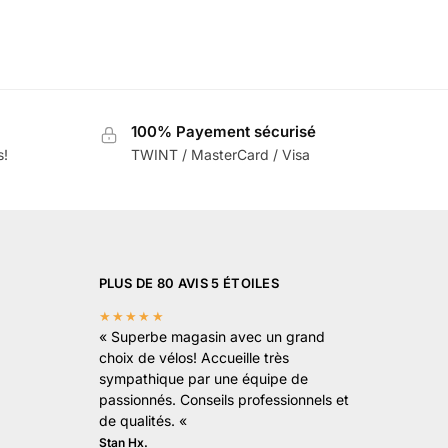
100% Payement sécurisé
s!
TWINT / MasterCard / Visa
PLUS DE 80 AVIS 5 ÉTOILES
★★★★★
«
Superbe magasin avec un grand
choix de vélos! Accueille très
sympathique par une équipe de
passionnés. Conseils professionnels et
de qualités.
«
Stan Hx.