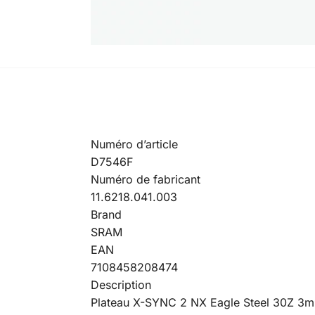
Numéro d’article
D7546F
Numéro de fabricant
11.6218.041.003
Brand
SRAM
EAN
7108458208474
Description
Plateau X-SYNC 2 NX Eagle Steel 30Z 3mm