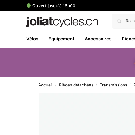
Ouvert
jusqu'à 18h00
Vélos
Équipement
Accessoires
Pièce
Accueil
Pièces détachées
Transmissions
/
/
/