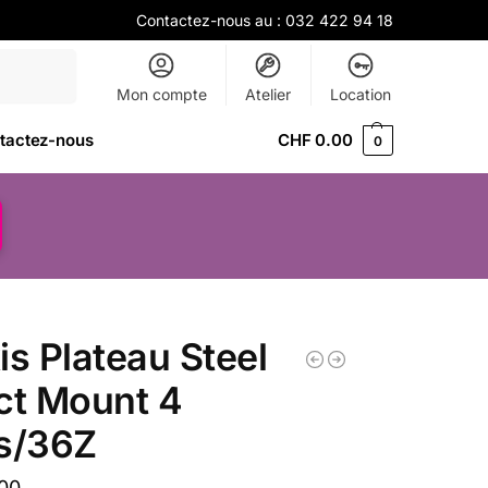
Contactez-nous au :
032 422 94 18
Recherche
Mon compte
Atelier
Location
tactez-nous
CHF
0.00
0
is Plateau Steel
ct Mount 4
s/36Z
00