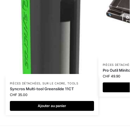
PIÈCES DÉTACHÉ
Pro Outil Minit
CHF
49.90
PIÈCES DÉTACHÉES
,
SUR LE CADRE
,
TOOLS
Syncros Multi-tool Greenslide 11CT
CHF
35.00
Ajouter au panier