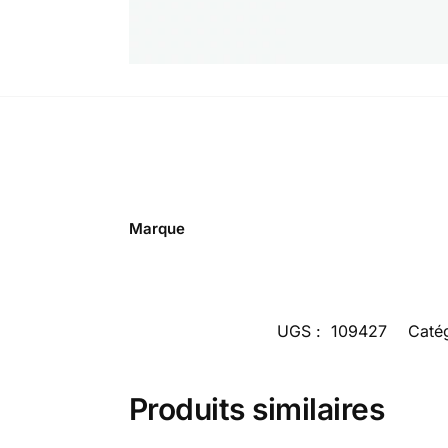
Marque
UGS :
109427
Catég
Produits similaires