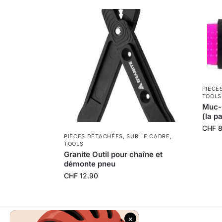
PIÈCE
TOOLS
Muc-
(la p
CHF
8
PIÈCES DÉTACHÉES
,
SUR LE CADRE
,
TOOLS
Granite Outil pour chaîne et
démonte pneu
CHF
12.90