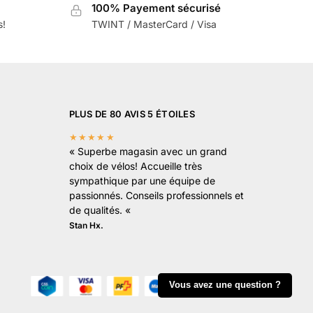
100% Payement sécurisé
s!
TWINT / MasterCard / Visa
PLUS DE 80 AVIS 5 ÉTOILES
★★★★★
«
Superbe magasin avec un grand
choix de vélos! Accueille très
sympathique par une équipe de
passionnés. Conseils professionnels et
de qualités.
«
Stan Hx.
Vous avez une question ?