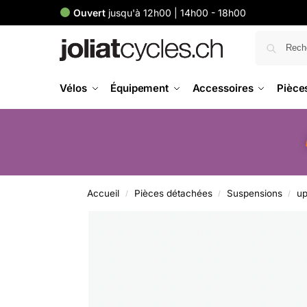
Ouvert
jusqu'à 12h00 | 14h00 - 18h00
Vélos
Équipement
Accessoires
Pièce
Accueil
Pièces détachées
Suspensions
up
/
/
/