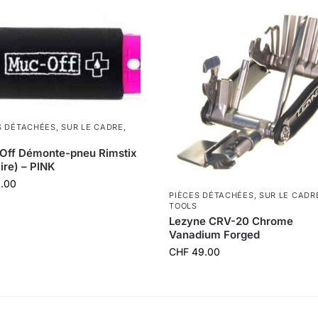
S DÉTACHÉES
,
SUR LE CADRE
,
Off Démonte-pneu Rimstix
aire) – PINK
.00
PIÈCES DÉTACHÉES
,
SUR LE CADR
TOOLS
Lezyne CRV-20 Chrome
Vanadium Forged
CHF
49.00