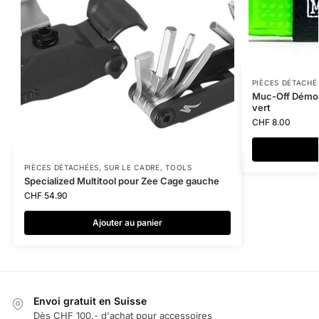
PIÈCES DÉTACHÉ
Muc-Off Démont
vert
CHF
8.00
PIÈCES DÉTACHÉES
,
SUR LE CADRE
,
TOOLS
Specialized Multitool pour Zee Cage gauche
CHF
54.90
Ajouter au panier
Envoi gratuit en Suisse
Dès CHF 100.- d'achat pour accessoires