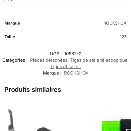
v
e
:
Marque
ROCKSHOX
Taille
125
UGS :
10982-0
Catégories :
Pièces détachées
,
Tiges de selle télescopique
,
Tiges et selles
Marque :
ROCKSHOX
Produits similaires