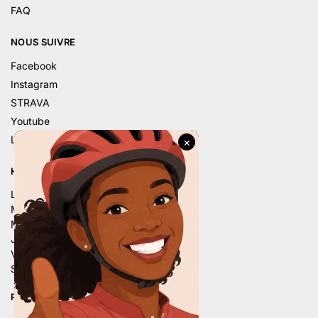
FAQ
NOUS SUIVRE
Facebook
Instagram
STRAVA
Youtube
Linkedin
HORAIRE D’ÉTÉ
Lu. – 9h – 12h | 14h – 18h
Ma. – 9h – 12h | 14h – 18h
Me. – 9h – 12h | 14h – 18h
Je. – 9h – 12h | 14h – 18h
Ve. – 9h – 12h | 14h – 18h
Sa. – 9h – 12h | 13h30 – 16h
PLUS DE 80 AVIS 5 ÉTOILES