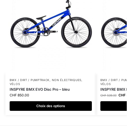
BMX / DIRT / PUMPTRACK
,
NON ÉLECTRIQUES
,
BMX / DIRT / P
VÉLOS
VÉLOS
INSPYRE BMX EVO Disc Pro – bleu
INSPYRE BMX N
CHF
850.00
CHF
CHF
539.00
Choix des options