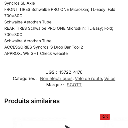
Syncros SL Axle
FRONT TIRES Schwalbe PRO ONE Microskin; TL-Easy; Fold;
700x30C
Schwalbe Aerothan Tube
REAR TIRES Schwalbe PRO ONE Microskin; TL-Easy; Fold;
700x30C
Schwalbe Aerothan Tube
ACCESSORIES Syncros iS Drop Bar Tool 2
APPROX. WEIGHT Check website
UGS :
15722-4178
Catégories :
Non électriques
,
Vélo de route
,
Vélos
Marque :
SCOTT
Produits similaires
-2%