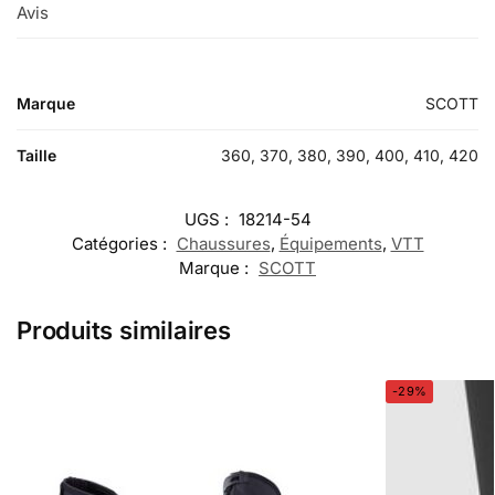
Avis
0
Marque
SCOTT
Taille
360, 370, 380, 390, 400, 410, 420
UGS :
18214-54
Catégories :
Chaussures
,
Équipements
,
VTT
Marque :
SCOTT
Produits similaires
-29%