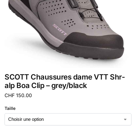
SCOTT Chaussures dame VTT Shr-
alp Boa Clip – grey/black
CHF
150.00
Taille