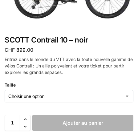
SCOTT Contrail 10 – noir
CHF
899.00
Entrez dans le monde du VTT avec la toute nouvelle gamme de
vélos Contrail : Un allié polyvalent et votre ticket pour partir
explorer les grands espaces.
Taille
Ajouter au panier
A