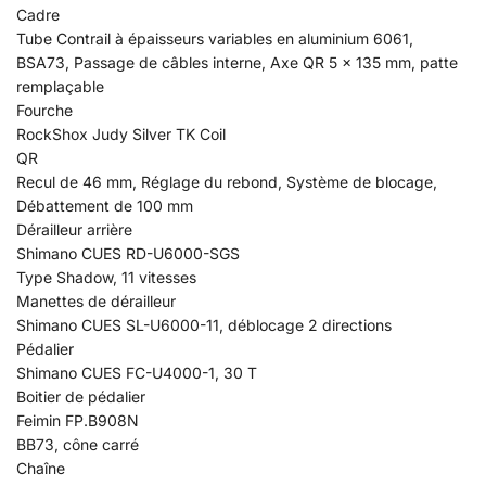
Cadre
Tube Contrail à épaisseurs variables en aluminium 6061,
BSA73, Passage de câbles interne, Axe QR 5 x 135 mm, patte
remplaçable
Fourche
RockShox Judy Silver TK Coil
QR
Recul de 46 mm, Réglage du rebond, Système de blocage,
Débattement de 100 mm
Dérailleur arrière
Shimano CUES RD-U6000-SGS
Type Shadow, 11 vitesses
Manettes de dérailleur
Shimano CUES SL-U6000-11, déblocage 2 directions
Pédalier
Shimano CUES FC-U4000-1, 30 T
Boitier de pédalier
Feimin FP.B908N
BB73, cône carré
Chaîne