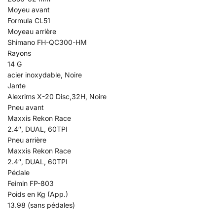
Moyeu avant
Formula CL51
Moyeau arrière
Shimano FH-QC300-HM
Rayons
14 G
acier inoxydable, Noire
Jante
Alexrims X-20 Disc,32H, Noire
Pneu avant
Maxxis Rekon Race
2.4″, DUAL, 60TPI
Pneu arrière
Maxxis Rekon Race
2.4″, DUAL, 60TPI
Pédale
Feimin FP-803
Poids en Kg (App.)
13.98 (sans pédales)