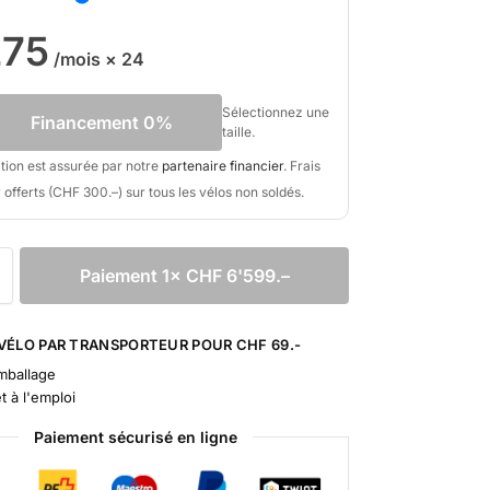
275
/mois × 24
Sélectionnez une
Financement 0%
taille.
ation est assurée par notre
partenaire financier
. Frais
 offerts (CHF 300.–) sur tous les vélos non soldés.
Paiement 1× CHF 6'599.–
VÉLO PAR TRANSPORTEUR POUR CHF 69.-
mballage
t à l'emploi
Paiement sécurisé en ligne