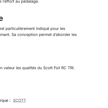
e l’effort au pédalage.
e
st particulièrement indiqué pour les
minant. Sa conception permet d’aborder les
 valeur les qualités du Scott Foil RC TRI.
rque :
SCOTT