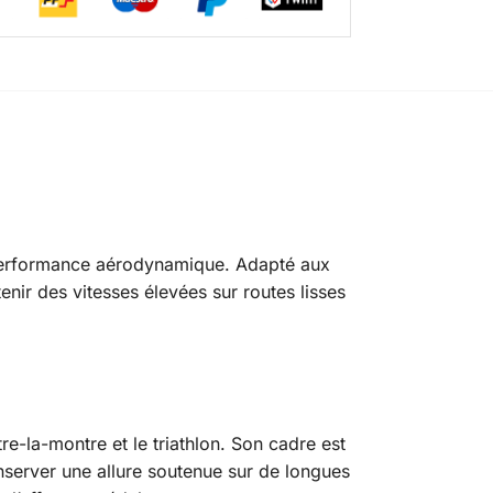
a performance aérodynamique. Adapté aux
enir des vitesses élevées sur routes lisses
e-la-montre et le triathlon. Son cadre est
onserver une allure soutenue sur de longues