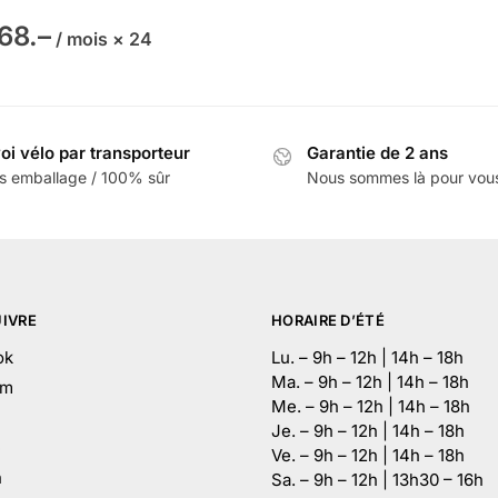
68.–
/ mois × 24
oi vélo par transporteur
Garantie de 2 ans
s emballage / 100% sûr
Nous sommes là pour vou
IVRE
HORAIRE D’ÉTÉ
ok
Lu. – 9h – 12h | 14h – 18h
Ma. – 9h – 12h | 14h – 18h
am
Me. – 9h – 12h | 14h – 18h
Je. – 9h – 12h | 14h – 18h
e
Ve. – 9h – 12h | 14h – 18h
n
Sa. – 9h – 12h | 13h30 – 16h