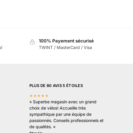
100% Payement sécurisé
s!
TWINT / MasterCard / Visa
PLUS DE 80 AVIS 5 ÉTOILES
★★★★★
«
Superbe magasin avec un grand
choix de vélos! Accueille très
sympathique par une équipe de
passionnés. Conseils professionnels et
de qualités.
«