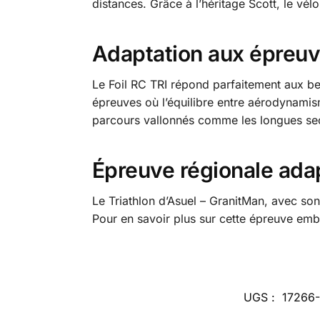
distances. Grâce à l’héritage Scott, le vél
Adaptation aux épreuv
Le Foil RC TRI répond parfaitement aux bes
épreuves où l’équilibre entre aérodynamis
parcours vallonnés comme les longues sect
Épreuve régionale ada
Le Triathlon d’Asuel – GranitMan, avec son
Pour en savoir plus sur cette épreuve em
UGS :
17266