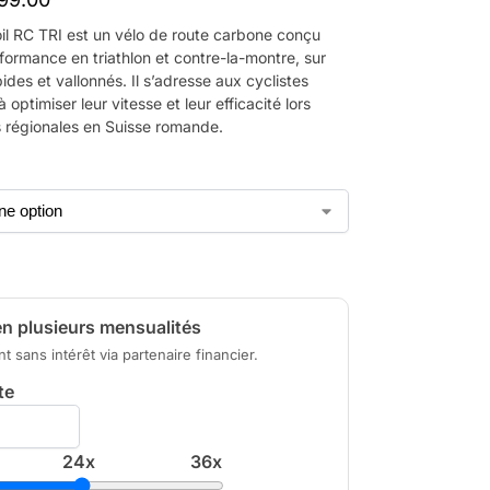
oil RC TRI est un vélo de route carbone conçu
formance en triathlon et contre-la-montre, sur
pides et vallonnés. Il s’adresse aux cyclistes
 optimiser leur vitesse et leur efficacité lors
 régionales en Suisse romande.
n plusieurs mensualités
 sans intérêt via partenaire financier.
te
24x
36x