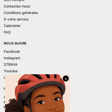
Contactez-nous
Conditions générales
À votre service
Calendrier
FAQ
NOUS SUIVRE
Facebook
Instagram
STRAVA
Youtube
Linkedin
HORAIRE D’ÉTÉ
Lu. – 9h – 12h | 14h – 18h
Ma. – 9h – 12h | 14h – 18h
Me. – 9h – 12h | 14h – 18h