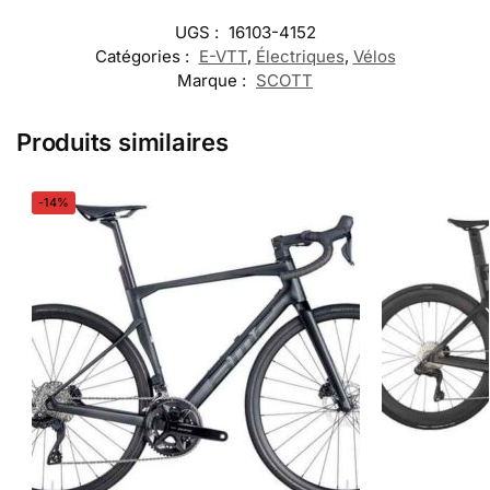
UGS :
16103-4152
Catégories :
E-VTT
,
Électriques
,
Vélos
Marque :
SCOTT
Produits similaires
-14%