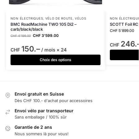
NON ÉLECTRIQUES
,
VÉLO DE ROUTE
,
VÉLOS
NON ÉLECTRIQU
BMC RoadMachine TWO 105 Di2 –
SCOTT Foil RC 
carb/black/black
CHF
5'899.00
CHF
3'599.00
CHF
4'199.00
246.
CHF
150.–
CHF
/ mois × 24
Choix des options
Envoi gratuit en Suisse
Dès CHF 100.- d'achat pour accessoires
Envoi vélo par transporteur
Sans emballage / 100% sûr
Garantie de 2 ans
Nous sommes là pour vous!