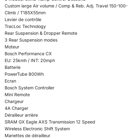
Custom large Air volume / Comp & Reb. Adj. Travel 150-100-
Climb / T185X55mm
Levier de contrôle
TracLoc Technology
Rear Suspension & Dropper Remote
3 Rear Suspension modes
Moteur
Bosch Performance CX
EU: 25kmh / INT: 20mph
Batterie
PowerTube 800Wh
Ecran
Bosch System Controller
Mini Remote
Chargeur
4A Charger
Dérailleur arrière
SRAM GX Eagle AXS Transmission 12 Speed
Wireless Electronic Shift System
Manettes de dérailleur