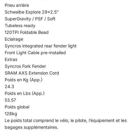
Pneu arrière
Schwalbe Explore 29×2.5″
SuperGravity / PSF / Soft
Tubeless ready
120TPI Foldable Bead
Eclairage
Syncros integrated rear fender light
Front Light Cable pre-installed
Extras
Syncros Fork Fender
SRAM AXS Extension Cord
Poids en Kg (App.)
24.3
Poids en Lbs (App.)
53.57
Poids global
128kg
Le poids total comprend le vélo, le pilote, l’équipement et les
bagages supplémentaires.