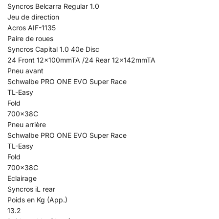
Syncros Belcarra Regular 1.0
Jeu de direction
Acros AIF-1135
Paire de roues
Syncros Capital 1.0 40e Disc
24 Front 12x100mmTA /24 Rear 12x142mmTA
Pneu avant
Schwalbe PRO ONE EVO Super Race
TL-Easy
Fold
700x38C
Pneu arrière
Schwalbe PRO ONE EVO Super Race
TL-Easy
Fold
700x38C
Eclairage
Syncros iL rear
Poids en Kg (App.)
13.2