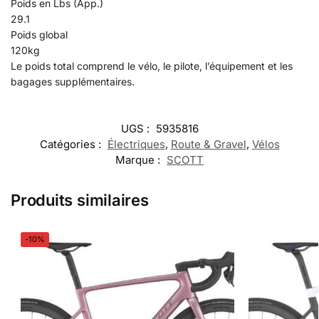
Poids en Lbs (App.)
29.1
Poids global
120kg
Le poids total comprend le vélo, le pilote, l’équipement et les
bagages supplémentaires.
UGS :
5935816
Catégories :
Électriques
,
Route & Gravel
,
Vélos
Marque :
SCOTT
Produits similaires
-10%