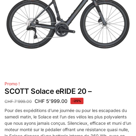
Promo !
SCOTT Solace eRIDE 20 –
CHF
5'999.00
CHF
7'999.00
-25%
Pour des expéditions d’une journée ou pour les escapades du
samedi matin, le Solace est l’un des vélos les plus polyvalents
que nous ayons jamais conçus. Silencieux, efficace et muni d’un
moteur monté sur le pédalier offrant une résistance quasi nulle,
le Solace dispose d’une batterie interne de 360 Wh, avec en