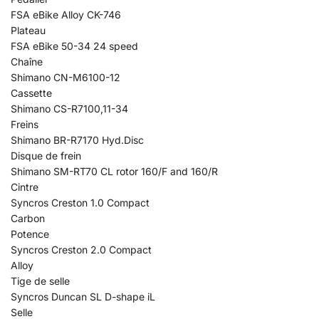
FSA eBike Alloy CK-746
Plateau
FSA eBike 50-34 24 speed
Chaîne
Shimano CN-M6100-12
Cassette
Shimano CS-R7100,11-34
Freins
Shimano BR-R7170 Hyd.Disc
Disque de frein
Shimano SM-RT70 CL rotor 160/F and 160/R
Cintre
Syncros Creston 1.0 Compact
Carbon
Potence
Syncros Creston 2.0 Compact
Alloy
Tige de selle
Syncros Duncan SL D-shape iL
Selle