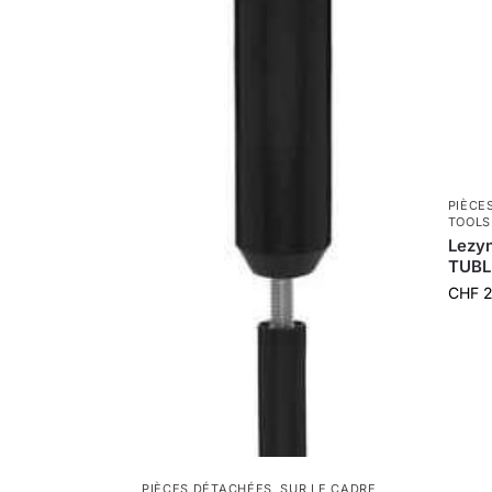
PIÈCE
TOOLS
Lezyn
TUBL
CHF
2
PIÈCES DÉTACHÉES
,
SUR LE CADRE
,