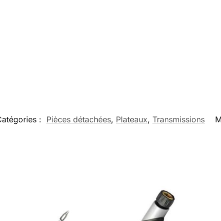
Catégories :
Pièces détachées
,
Plateaux
,
Transmissions
M