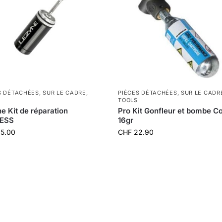
S DÉTACHÉES
,
SUR LE CADRE
,
PIÈCES DÉTACHÉES
,
SUR LE CADR
TOOLS
e Kit de réparation
Pro Kit Gonfleur et bombe C
ESS
16gr
5.00
CHF
22.90