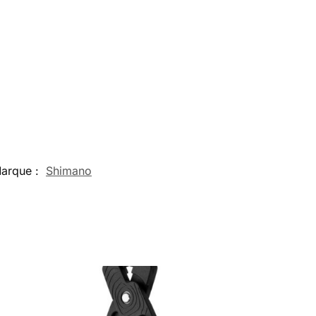
arque :
Shimano