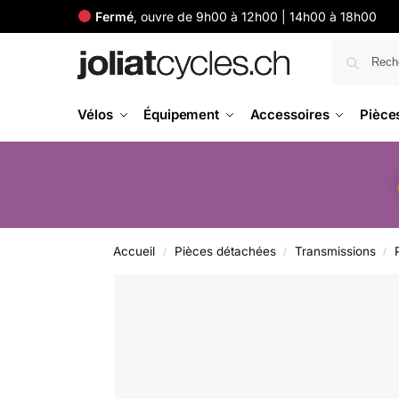
Fermé
, ouvre de 9h00 à 12h00 | 14h00 à 18h00
Vélos
Équipement
Accessoires
Pièce
Accueil
Pièces détachées
Transmissions
/
/
/