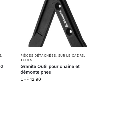
E
,
PIÈCES DÉTACHÉES
,
SUR LE CADRE
,
TOOLS
o2
Granite Outil pour chaîne et
démonte pneu
CHF
12.90