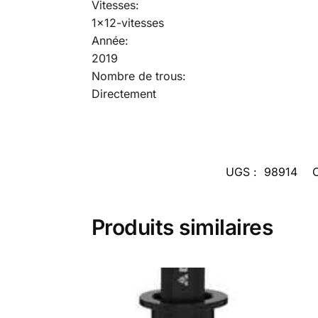
Vitesses:
1×12-vitesses
Année:
2019
Nombre de trous:
Directement
UGS :
98914
Produits similaires