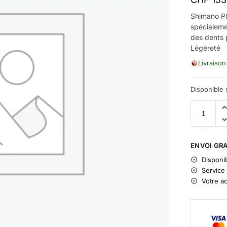
Shimano P
spécialeme
des dents 
Légèreté
Livraison
Disponible
ENVOI GRA
Disponib
Service 
Votre a