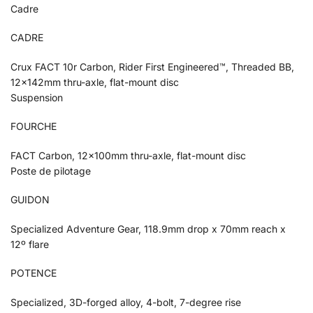
Cadre
CADRE
Crux FACT 10r Carbon, Rider First Engineered™, Threaded BB,
12x142mm thru-axle, flat-mount disc
Suspension
FOURCHE
FACT Carbon, 12x100mm thru-axle, flat-mount disc
Poste de pilotage
GUIDON
Specialized Adventure Gear, 118.9mm drop x 70mm reach x
12º flare
POTENCE
Specialized, 3D-forged alloy, 4-bolt, 7-degree rise