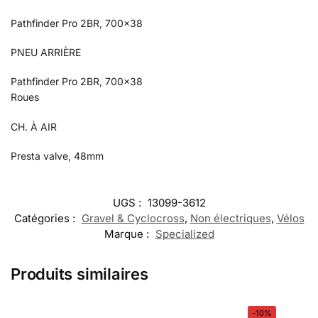
Pathfinder Pro 2BR, 700×38
PNEU ARRIÈRE
Pathfinder Pro 2BR, 700×38
Roues
CH. À AIR
Presta valve, 48mm
UGS :
13099-3612
Catégories :
Gravel & Cyclocross
,
Non électriques
,
Vélos
Marque :
Specialized
Produits similaires
-10%