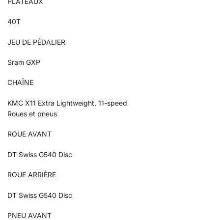
PLATEAUX
40T
JEU DE PÉDALIER
Sram GXP
CHAÎNE
KMC X11 Extra Lightweight, 11-speed
Roues et pneus
ROUE AVANT
DT Swiss G540 Disc
ROUE ARRIÈRE
DT Swiss G540 Disc
PNEU AVANT