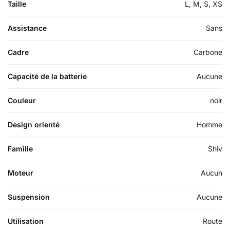
Taille
L, M, S, XS
Assistance
Sans
Cadre
Carbone
Capacité de la batterie
Aucune
Couleur
noir
Design orienté
Homme
Famille
Shiv
Moteur
Aucun
Suspension
Aucune
Utilisation
Route