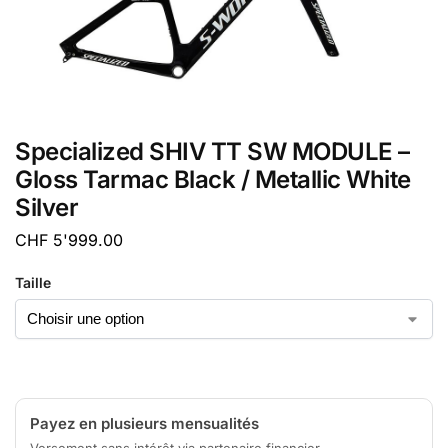
Specialized SHIV TT SW MODULE –
Gloss Tarmac Black / Metallic White
Silver
CHF
5'999.00
Taille
Payez en plusieurs mensualités
Versement sans intérêt via partenaire financier.