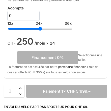
Acompte
12x
24x
36x
250
CHF
/mois × 24
Sélectionnez une
Financement 0%
taille.
La facturation est assurée par notre
partenaire financier
. Frais de
dossier offerts (CHF 300.–) sur tous les vélos non soldés.
Paiement 1× CHF 5'999.–
A
l
ENVOI DU VÉLO PAR TRANSPORTEUR POUR CHF 69.-