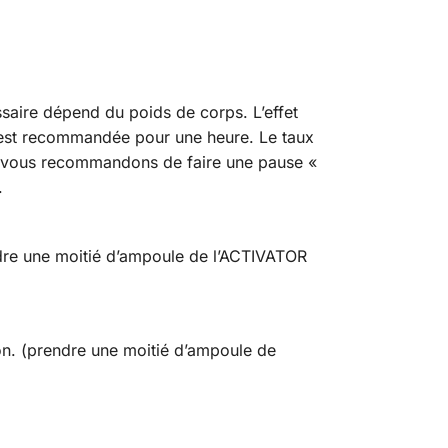
ssaire dépend du poids de corps. L’effet
s est recommandée pour une heure. Le taux
us vous recommandons de faire une pause «
.
endre une moitié d’ampoule de l’ACTIVATOR
on. (prendre une moitié d’ampoule de