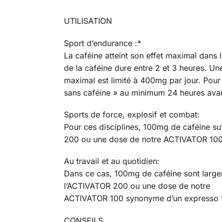
UTILISATION
Sport d’endurance :*
La caféine atteint son effet maximal dans 
de la caféine dure entre 2 et 3 heures. U
maximal est limité à 400mg par jour. Pou
sans caféine » au minimum 24 heures avant l
Sports de force, explosif et combat:
Pour ces disciplines, 100mg de caféine su
200 ou une dose de notre ACTIVATOR 100
Au travail et au quotidien:
Dans ce cas, 100mg de caféine sont largem
l’ACTIVATOR 200 ou une dose de notre
ACTIVATOR 100 synonyme d’un expresso f
CONSEILS