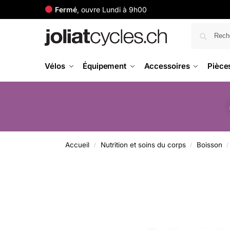
Fermé
, ouvre Lundi à 9h00
Vélos
Équipement
Accessoires
Pièce
Accueil
Nutrition et soins du corps
Boisson
/
/
/