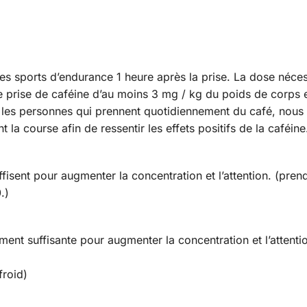
les sports d’endurance 1 heure après la prise. La dose néce
ne prise de caféine d’au moins 3 mg / kg du poids de corp
r les personnes qui prennent quotidiennement du café, no
a course afin de ressentir les effets positifs de la caféine
ffisent pour augmenter la concentration et l’attention. (pr
.)
ent suffisante pour augmenter la concentration et l’attenti
roid)