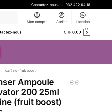
Contactez-nous au :
032 422 94 18
Recherche
Mon compte
Atelier
Location
tactez-nous
CHF
0.00
0
l caféine (fruit boost)
nser Ampoule
vator 200 25ml
ine (fruit boost)
0