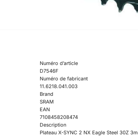
Numéro d’article
D7546F
Numéro de fabricant
11.6218.041.003
Brand
SRAM
EAN
7108458208474
Description
Plateau X-SYNC 2 NX Eagle Steel 30Z 3mm