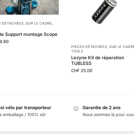
S DÉTACHÉES
,
SUR LE CADRE
,
te Support montage Scope
9.90
PIÈCES DÉTACHÉES
,
SUR LE CADR
TOOLS
Lezyne Kit de réparation
TUBLESS
CHF
25.00
oi vélo par transporteur
Garantie de 2 ans
s emballage / 100% sûr
Nous sommes là pour vou