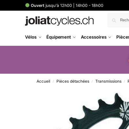
Ouvert
jusqu'à 12h00 | 14h00 - 18h00
Vélos
Équipement
Accessoires
Pièce
Accueil
Pièces détachées
Transmissions
/
/
/