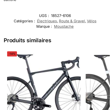
UGS :
18527-6106
Catégories :
Électriques
,
Route & Gravel
,
Vélos
Marque :
Moustache
Produits similaires
-14%