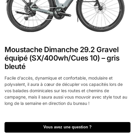
Moustache Dimanche 29.2 Gravel
équipé (SX/400wh/Cues 10) – gris
bleuté
Facile d’accès, dynamique et confortable, modulaire et
polyvalent, il aura à cœur de décupler vos capacités lors de
vos balades dominicales sur les routes et chemins de
campagne, mais il saura aussi vous mouvoir avec style tout au
long de la semaine en direction du bureau !
A
l
Vous avez une question ?
t