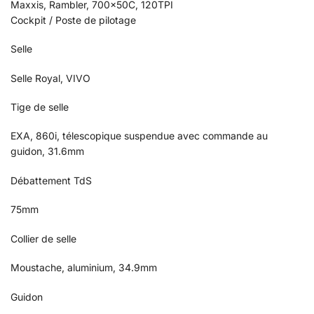
Maxxis, Rambler, 700x50C, 120TPI
Cockpit / Poste de pilotage
Selle
Selle Royal, VIVO
Tige de selle
EXA, 860i, télescopique suspendue avec commande au
guidon, 31.6mm
Débattement TdS
75mm
Collier de selle
Moustache, aluminium, 34.9mm
Guidon