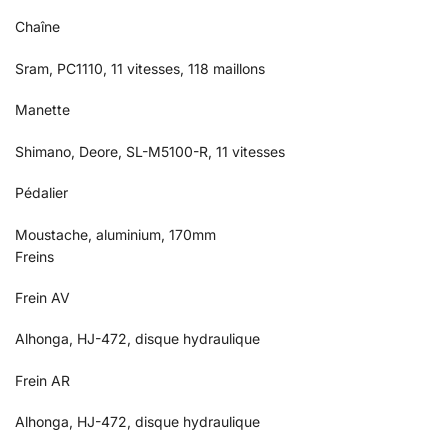
Chaîne
Sram, PC1110, 11 vitesses, 118 maillons
Manette
Shimano, Deore, SL-M5100-R, 11 vitesses
Pédalier
Moustache, aluminium, 170mm
Freins
Frein AV
Alhonga, HJ-472, disque hydraulique
Frein AR
Alhonga, HJ-472, disque hydraulique