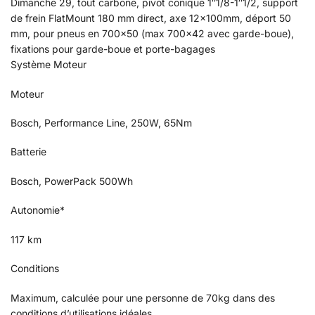
Dimanche 29, tout carbone, pivot conique 1″1/8-1″1/2, support
de frein FlatMount 180 mm direct, axe 12x100mm, déport 50
mm, pour pneus en 700×50 (max 700×42 avec garde-boue),
fixations pour garde-boue et porte-bagages
Système Moteur
Moteur
Bosch, Performance Line, 250W, 65Nm
Batterie
Bosch, PowerPack 500Wh
Autonomie*
117 km
Conditions
Maximum, calculée pour une personne de 70kg dans des
conditions d’utilisations idéales