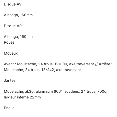
Disque AV
Alhonga, 160mm
Disque AR
Alhonga, 160mm
Roues
Moyeux
Avant : Moustache, 24 trous, 12×100, axe traversant // Arrière :
Moustache, 24 trous, 12×142, axe traversant
Jantes
Moustache, al:30, aluminium 6061, soudées, 24 trous, 700c,
largeur interne 22mm
Pneus