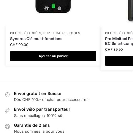
PIÈCES DÉTACHÉES
,
SUR LE CADRE
,
TOOLS
PIÈCES DÉTACHÉ
Syncros Clé multi-fonctions
Pro Minitool Pe
BC Smart comp
CHF
90.00
CHF
39.90
Ajouter au panier
Envoi gratuit en Suisse
Dès CHF 100.- d'achat pour accessoires
Envoi vélo par transporteur
Sans emballage / 100% sûr
Garantie de 2 ans
Nous sommes là pour vous!