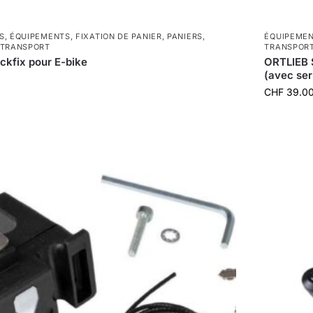
S
,
ÉQUIPEMENTS
,
FIXATION DE PANIER
,
PANIERS
,
ÉQUIPEME
TRANSPORT
TRANSPOR
ickfix pour E-bike
ORTLIEB 
(avec ser
CHF
39.0