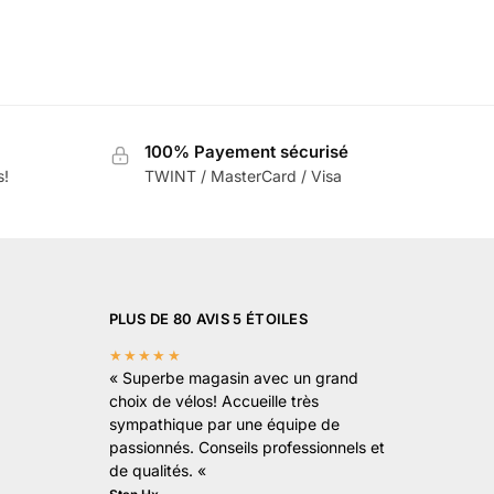
100% Payement sécurisé
s!
TWINT / MasterCard / Visa
PLUS DE 80 AVIS 5 ÉTOILES
★★★★★
«
Superbe magasin avec un grand
choix de vélos! Accueille très
sympathique par une équipe de
passionnés. Conseils professionnels et
de qualités.
«