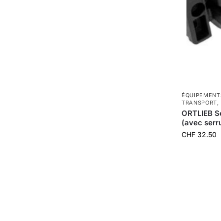
ÉQUIPEMENT
TRANSPORT
,
ORTLIEB Se
(avec serr
CHF
32.50