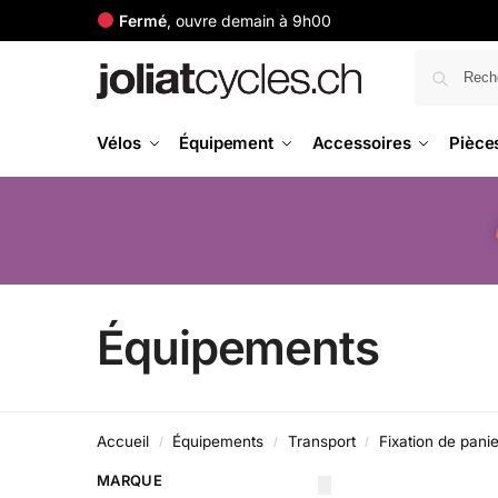
Fermé
, ouvre demain à 9h00
Vélos
Équipement
Accessoires
Pièce
Équipements
Accueil
Équipements
Transport
Fixation de panie
/
/
/
MARQUE