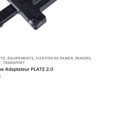
NTS
,
ÉQUIPEMENTS
,
FIXATION DE PANIER
,
PANIERS
,
T
,
TRANSPORT
ue Adaptateur PLATE 2.0
0