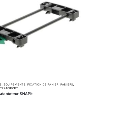
S
,
ÉQUIPEMENTS
,
FIXATION DE PANIER
,
PANIERS
,
TRANSPORT
Adaptateur SNAPit