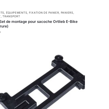
NTS
,
ÉQUIPEMENTS
,
FIXATION DE PANIER
,
PANIERS
,
T
,
TRANSPORT
Set de montage pour sacoche Ortlieb E-Bike
rure)
0