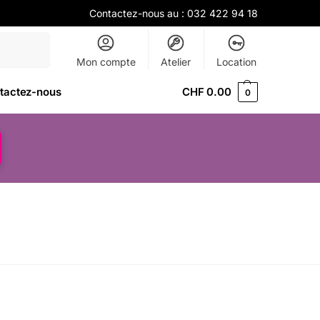
Contactez-nous au :
032 422 94 18
Recherche
Mon compte
Atelier
Location
tactez-nous
CHF
0.00
0