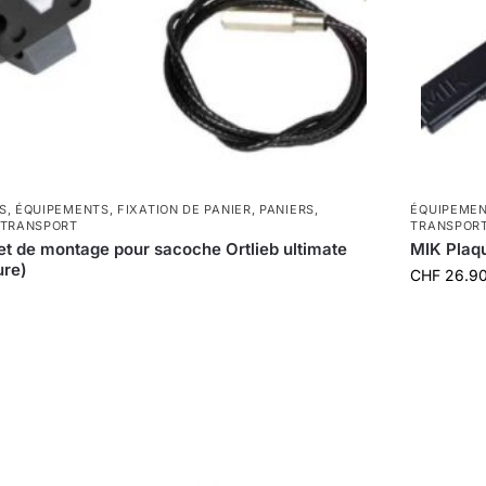
S
,
ÉQUIPEMENTS
,
FIXATION DE PANIER
,
PANIERS
,
ÉQUIPEME
TRANSPORT
TRANSPOR
t de montage pour sacoche Ortlieb ultimate
MIK Plaq
ure)
CHF
26.9