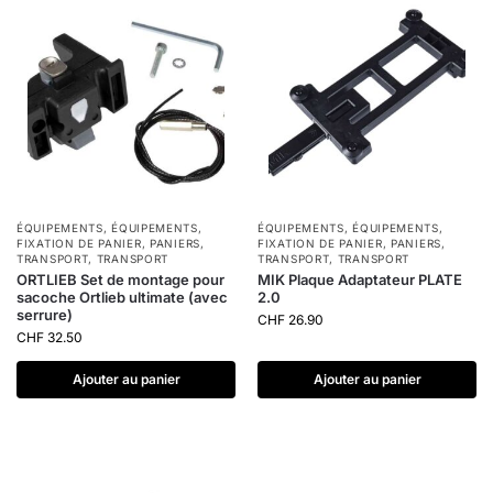
ÉQUIPEMENTS
,
ÉQUIPEMENTS
,
ÉQUIPEMENTS
,
ÉQUIPEMENTS
,
FIXATION DE PANIER
,
PANIERS
,
FIXATION DE PANIER
,
PANIERS
,
TRANSPORT
,
TRANSPORT
TRANSPORT
,
TRANSPORT
ORTLIEB Set de montage pour
MIK Plaque Adaptateur PLATE
sacoche Ortlieb ultimate (avec
2.0
serrure)
CHF
26.90
CHF
32.50
Ajouter au panier
Ajouter au panier